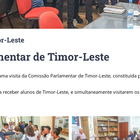
or-Leste
mentar de Timor-Leste
uma visita da Comissão Parlamentar de Timor-Leste, constituída 
a a receber alunos de Timor-Leste, e simultaneamente visitarem o