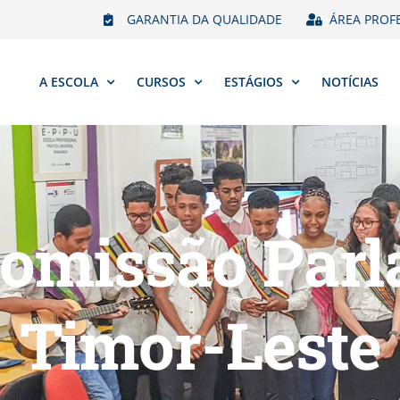
GARANTIA DA QUALIDADE
ÁREA PROF
A ESCOLA
CURSOS
ESTÁGIOS
NOTÍCIAS
Comissão Par
Timor-Leste