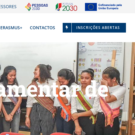
ESSORES
ERASMUS+
CONTACTOS
INSCRIÇÕES ABERTAS
lamentar de