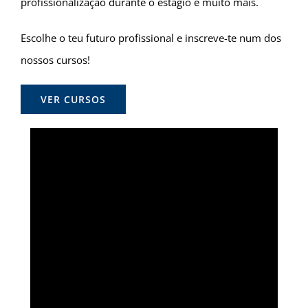
profissionalização durante o estágio e muito mais.
Escolhe o teu futuro profissional e inscreve-te num dos
nossos cursos!
VER CURSOS