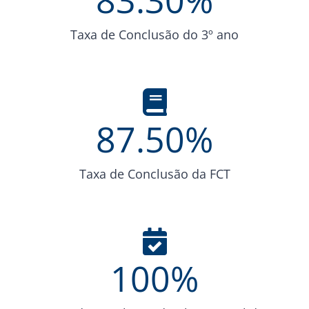
83.30
%
Taxa de Conclusão do 3º ano
87.50
%
Taxa de Conclusão da FCT
100
%