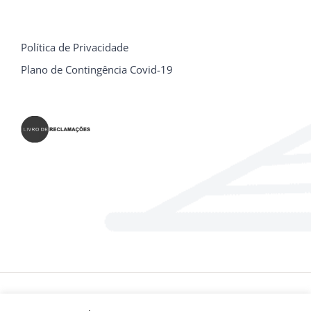
Política de Privacidade
Plano de Contingência Covid-19
© E.P.P.U - Escola Profissional Prática Universal Bragança | Todos