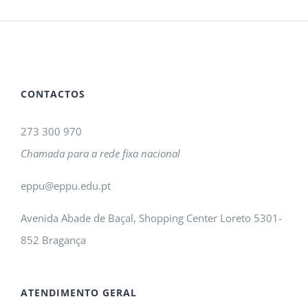
CONTACTOS
273 300 970
Chamada para a rede fixa nacional
eppu@eppu.edu.pt
Avenida Abade de Baçal, Shopping Center Loreto 5301-
852 Bragança
ATENDIMENTO GERAL