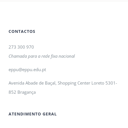
CONTACTOS
273 300 970
Chamada para a rede fixa nacional
eppu@eppu.edu.pt
Avenida Abade de Baçal, Shopping Center Loreto 5301-
852 Bragança
ATENDIMENTO GERAL