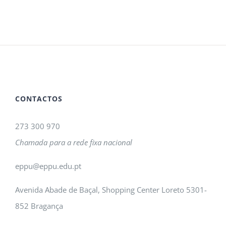
CONTACTOS
273 300 970
Chamada para a rede fixa nacional
eppu@eppu.edu.pt
Avenida Abade de Baçal, Shopping Center Loreto 5301-
852 Bragança