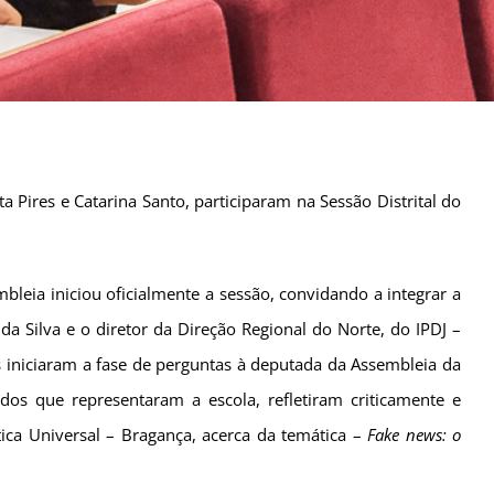
a Pires e Catarina Santo, participaram na Sessão Distrital do
leia iniciou oficialmente a sessão, convidando a integrar a
a Silva e o diretor da Direção Regional do Norte, do IPDJ –
s iniciaram a fase de perguntas à deputada da Assembleia da
os que representaram a escola, refletiram criticamente e
ca Universal – Bragança, acerca da temática –
Fake news: o