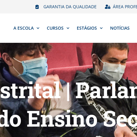
GARANTIA DA QUALIDADE
ÁREA PROF
A ESCOLA
CURSOS
ESTÁGIOS
NOTÍCIAS
strital | Parl
do Ensino Se