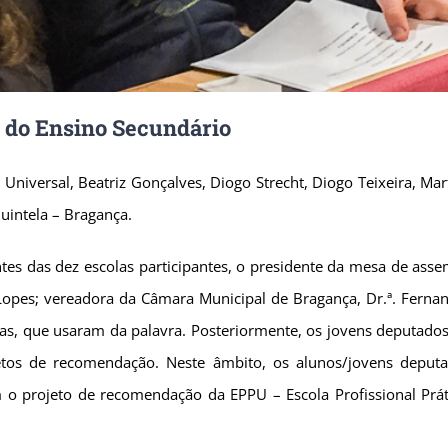
s do Ensino Secundário
 Universal, Beatriz Gonçalves, Diogo Strecht, Diogo Teixeira, Mart
uintela – Bragança.
s das dez escolas participantes, o presidente da mesa de assemb
Lopes; vereadora da Câmara Municipal de Bragança, Dr.ª. Fernand
Dias, que usaram da palavra. Posteriormente, os jovens deputado
etos de recomendação. Neste âmbito, os alunos/jovens deputad
o projeto de recomendação da EPPU – Escola Profissional Práti