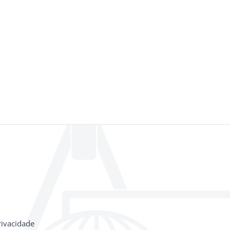
rivacidade