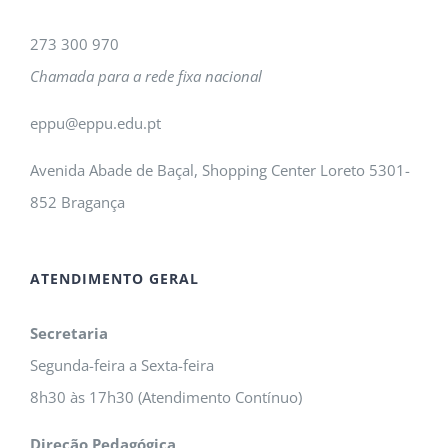
273 300 970
Chamada para a rede fixa nacional
eppu@eppu.edu.pt
Avenida Abade de Baçal, Shopping Center Loreto 5301-
852 Bragança
ATENDIMENTO GERAL
Secretaria
Segunda-feira a Sexta-feira
8h30 às 17h30 (Atendimento Contínuo)
Direção Pedagógica