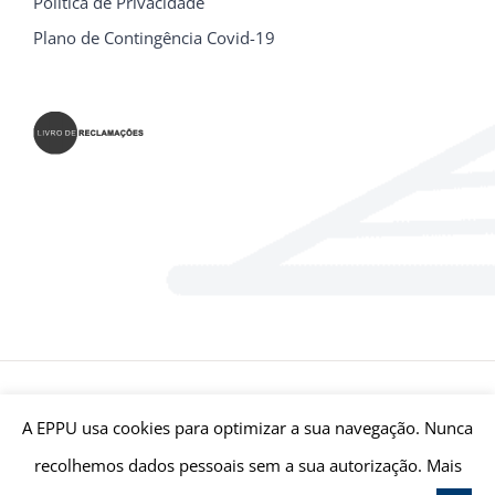
Política de Privacidade
Plano de Contingência Covid-19
© E.P.P.U - Escola Profissional Prática Universal Bragança | Todos
A EPPU usa cookies para optimizar a sua navegação. Nunca
os Direitos Reservados | Desenvolvido por
Qreativ
recolhemos dados pessoais sem a sua autorização. Mais