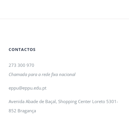
CONTACTOS
273 300 970
Chamada para a rede fixa nacional
eppu@eppu.edu.pt
Avenida Abade de Baçal, Shopping Center Loreto 5301-
852 Bragança