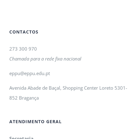
CONTACTOS
273 300 970
Chamada para a rede fixa nacional
eppu@eppu.edu.pt
Avenida Abade de Baçal, Shopping Center Loreto 5301-
852 Bragança
ATENDIMENTO GERAL
Secretaria