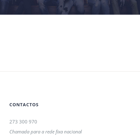
CONTACTOS
273 300 970
Chamada para a rede fixa nacional