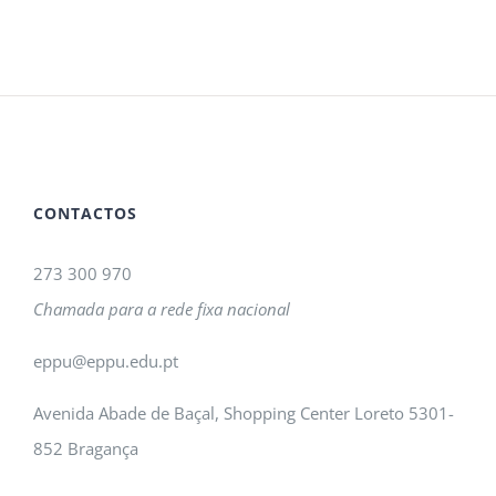
CONTACTOS
273 300 970
Chamada para a rede fixa nacional
eppu@eppu.edu.pt
Avenida Abade de Baçal, Shopping Center Loreto 5301-
852 Bragança