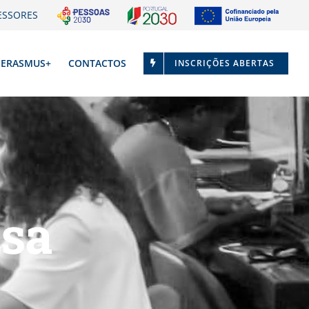
ESSORES
ERASMUS+
CONTACTOS
INSCRIÇÕES ABERTAS
usa