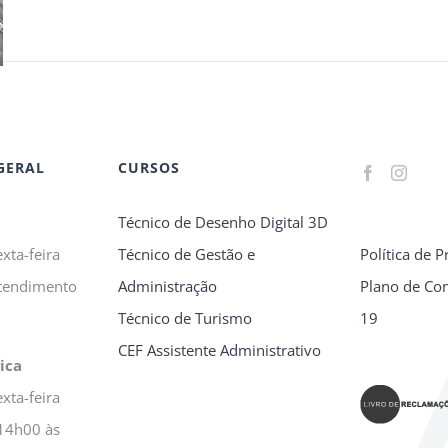
GERAL
CURSOS
Técnico de Desenho Digital 3D
xta-feira
Técnico de Gestão e
Política de P
tendimento
Administração
Plano de Con
Técnico de Turismo
19
CEF Assistente Administrativo
ica
xta-feira
14h00 às