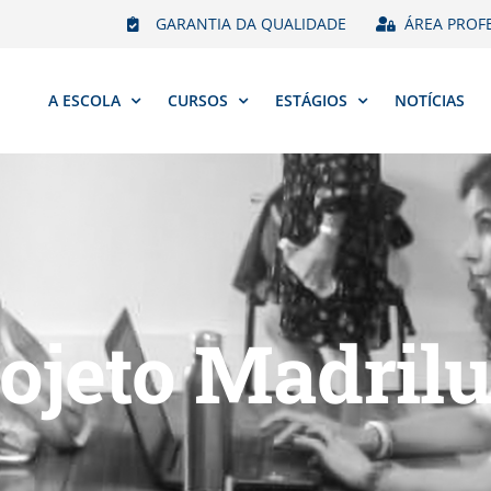
GARANTIA DA QUALIDADE
ÁREA PROF
A ESCOLA
CURSOS
ESTÁGIOS
NOTÍCIAS
ojeto Madril