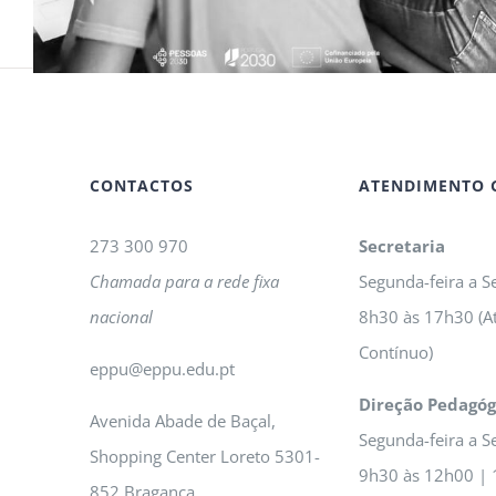
CONTACTOS
ATENDIMENTO 
273 300 970
Secretaria
Chamada para a rede fixa
Segunda-feira a Se
nacional
8h30 às 17h30 (A
Contínuo)
eppu@eppu.edu.pt
Direção Pedagóg
Avenida Abade de Baçal,
Segunda-feira a Se
Shopping Center Loreto 5301-
9h30 às 12h00 | 
852 Bragança