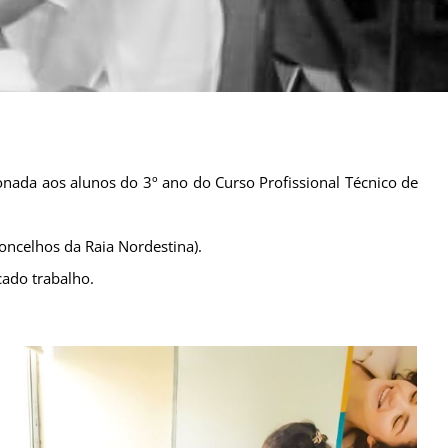
ionada aos alunos do 3º ano do Curso Profissional Técnico de
oncelhos da Raia Nordestina).
cado trabalho.