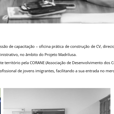
são de capacitação – oficina prática de construção de CV, direc
istrativo, no âmbito do Projeto Madrilusa.
ste território pela CORANE (Associação de Desenvolvimento dos C
rofissional de jovens imigrantes, facilitando a sua entrada no mer