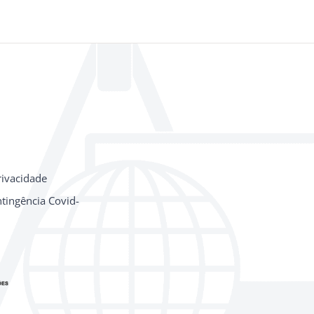
rivacidade
tingência Covid-