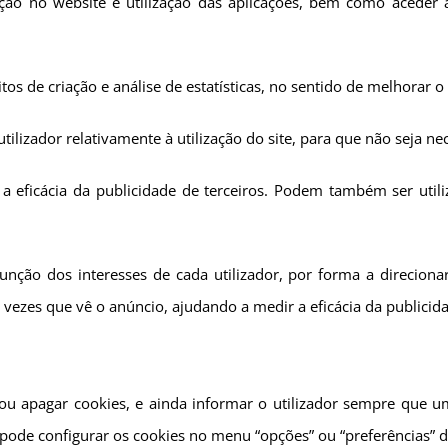
ão no website e utilização das aplicações, bem como aceder a
tos de criação e análise de estatísticas, no sentido de melhorar 
ilizador relativamente à utilização do site, para que não seja nece
a eficácia da publicidade de terceiros. Podem também ser uti
unção dos interesses de cada utilizador, por forma a direcion
e vezes que vê o anúncio, ajudando a medir a eficácia da publicid
r ou apagar cookies, e ainda informar o utilizador sempre que 
 pode configurar os cookies no menu “opções” ou “preferências” 