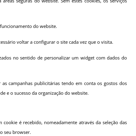
 áreas seguras do website. Sem estes cookies, os serviços
o funcionamento do website.
ssário voltar a configurar o site cada vez que o visita.
lizados no sentido de personalizar um widget com dados do
ar as campanhas publicitárias tendo em conta os gostos dos
ade e o sucesso da organização do website.
um cookie é recebido, nomeadamente através da seleção das
do seu browser.