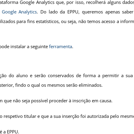
lataforma Google Analytics que, por isso, recolherá alguns dad
o
Google Analytics
. Do lado da EPPU, queremos apenas saber 
ilizados para fins estatísticos, ou seja, não temos acesso a in
pode instalar a seguinte
ferramenta
.
ição do aluno e serão conservados de forma a permitir a sua 
sterior, findo o qual os mesmos serão eliminados.
 que não seja possível proceder à inscrição em causa.
 respetivo titular e que a sua inserção foi autorizada pelo mes
é a EPPU.