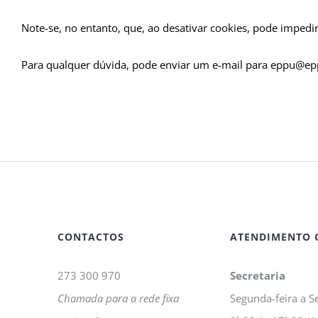
Note-se, no entanto, que, ao desativar cookies, pode impedi
Para qualquer dúvida, pode enviar um e-mail para eppu@ep
CONTACTOS
ATENDIMENTO 
273 300 970
Secretaria
Chamada para a rede fixa
Segunda-feira a Se