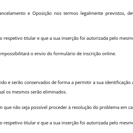
, Cancelamento e Oposição nos termos legalmente previstos, 
respetivo titular e que a sua inserção foi autorizada pelo mesm
mpossibilitará o envio do formulário de inscrição online.
ido e serão conservados de forma a permitir a sua identificação
qual os mesmos serão eliminados.
m que não seja possível proceder à resolução do problema em ca
 respetivo titular e que a sua inserção foi autorizada pelo mes