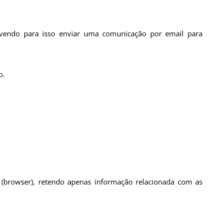
devendo para isso enviar uma comunicação por email para
o.
(browser), retendo apenas informação relacionada com as