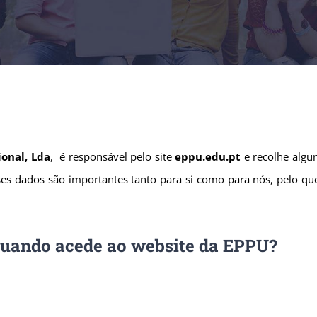
ional, Lda
, é responsável pelo site
eppu.edu.pt
e recolhe algu
es dados são importantes tanto para si como para nós, pelo qu
quando acede ao website da EPPU?