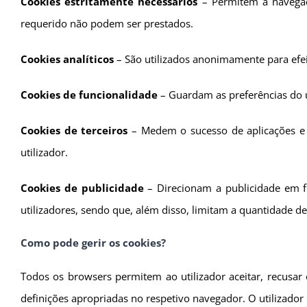
Cookies estritamente necessários
– Permitem a navegaç
requerido não podem ser prestados.
Cookies analíticos
– São utilizados anonimamente para efei
Cookies de funcionalidade
– Guardam as preferências do ut
Cookies de terceiros
– Medem o sucesso de aplicações e 
utilizador.
Cookies de publicidade
– Direcionam a publicidade em f
utilizadores, sendo que, além disso, limitam a quantidade d
Como pode gerir os cookies?
Todos os browsers permitem ao utilizador aceitar, recusa
definições apropriadas no respetivo navegador. O utilizador