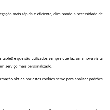
egação mais rápida e eficiente, eliminando a necessidade de
tablet) e que são utilizados sempre que faz uma nova visita
 um serviço mais personalizado.
rmação obtida por estes cookies serve para analisar padrões