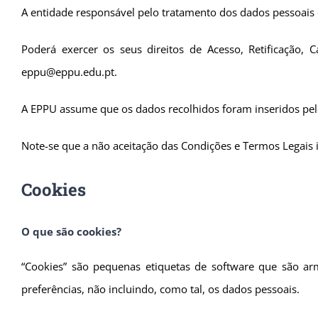
A entidade responsável pelo tratamento dos dados pessoais 
Poderá exercer os seus direitos de Acesso, Retificação
eppu@eppu.edu.pt.
A EPPU assume que os dados recolhidos foram inseridos pelo 
Note-se que a não aceitação das Condições e Termos Legais i
Cookies
O que são cookies?
“Cookies” são pequenas etiquetas de software que são a
preferências, não incluindo, como tal, os dados pessoais.