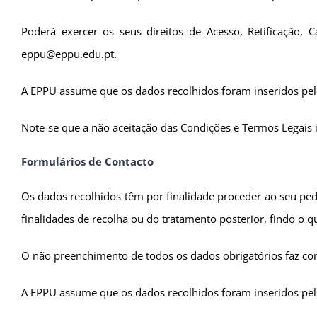
Poderá exercer os seus direitos de Acesso, Retificação
eppu@eppu.edu.pt.
A EPPU assume que os dados recolhidos foram inseridos pelo 
Note-se que a não aceitação das Condições e Termos Legais i
Formulários de Contacto
Os dados recolhidos têm por finalidade proceder ao seu ped
finalidades de recolha ou do tratamento posterior, findo o 
O não preenchimento de todos os dados obrigatórios faz co
A EPPU assume que os dados recolhidos foram inseridos pelo