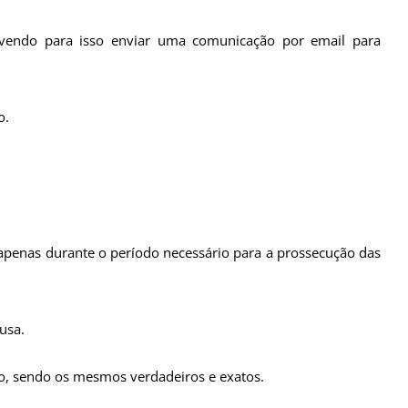
devendo para isso enviar uma comunicação por email para
o.
 apenas durante o período necessário para a prossecução das
usa.
mo, sendo os mesmos verdadeiros e exatos.