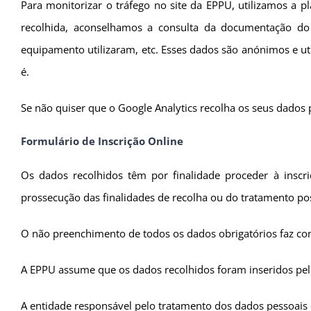
Para monitorizar o tráfego no site da EPPU, utilizamos a p
recolhida, aconselhamos a consulta da documentação d
equipamento utilizaram, etc. Esses dados são anónimos e ut
é.
Se não quiser que o Google Analytics recolha os seus dados 
Formulário de Inscrição Online
Os dados recolhidos têm por finalidade proceder à inscr
prossecução das finalidades de recolha ou do tratamento po
O não preenchimento de todos os dados obrigatórios faz com
A EPPU assume que os dados recolhidos foram inseridos pelo
A entidade responsável pelo tratamento dos dados pessoais 