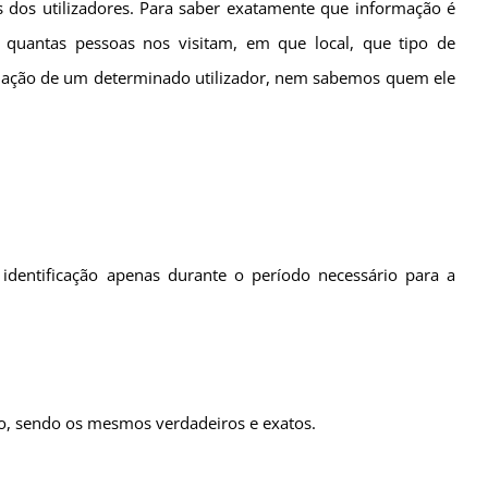
os dos utilizadores. Para saber exatamente que informação é
quantas pessoas nos visitam, em que local, que tipo de
formação de um determinado utilizador, nem sabemos quem ele
identificação apenas durante o período necessário para a
mo, sendo os mesmos verdadeiros e exatos.