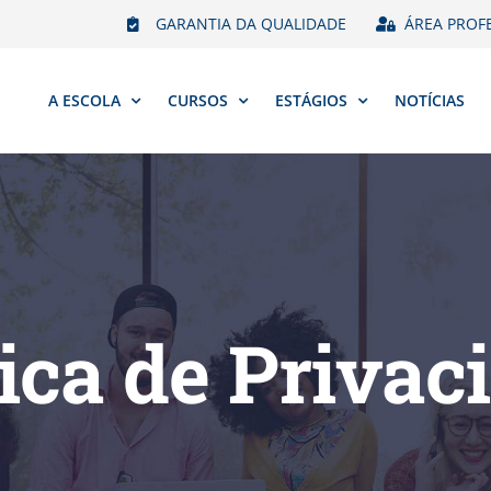
GARANTIA DA QUALIDADE
ÁREA PROF
A ESCOLA
CURSOS
ESTÁGIOS
NOTÍCIAS
tica de Privac