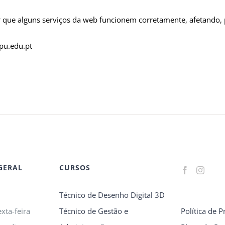
r que alguns serviços da web funcionem corretamente, afetando, 
pu.edu.pt
GERAL
CURSOS
Técnico de Desenho Digital 3D
xta-feira
Técnico de Gestão e
Política de P