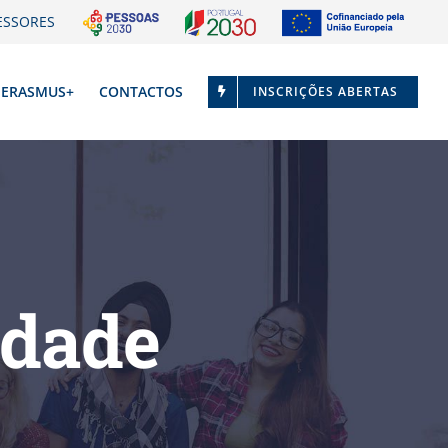
ESSORES
ERASMUS+
CONTACTOS
INSCRIÇÕES ABERTAS
idade