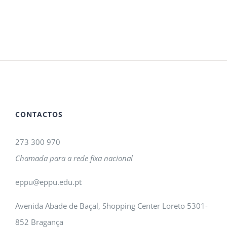
CONTACTOS
273 300 970
Chamada para a rede fixa nacional
eppu@eppu.edu.pt
Avenida Abade de Baçal, Shopping Center Loreto 5301-
852 Bragança