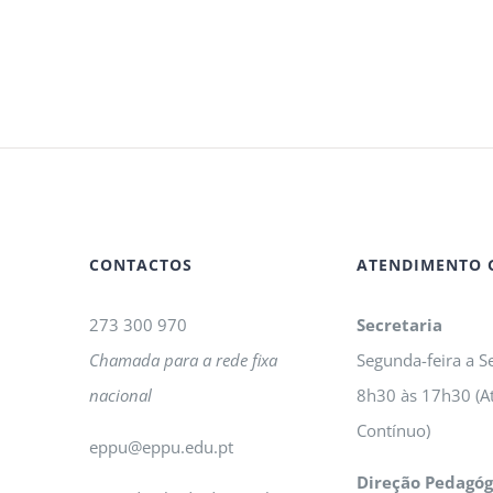
CONTACTOS
ATENDIMENTO 
273 300 970
Secretaria
Chamada para a rede fixa
Segunda-feira a Se
nacional
8h30 às 17h30 (A
Contínuo)
eppu@eppu.edu.pt
Direção Pedagóg