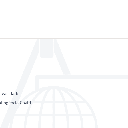
rivacidade
tingência Covid-