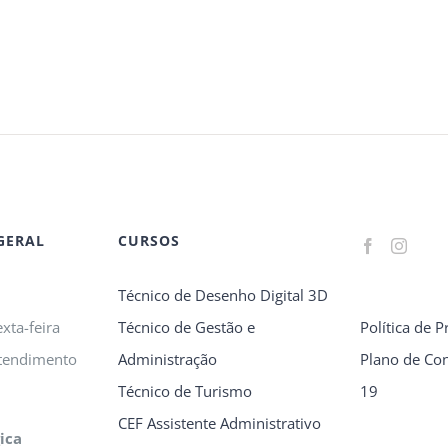
GERAL
CURSOS
Técnico de Desenho Digital 3D
xta-feira
Técnico de Gestão e
Política de P
tendimento
Administração
Plano de Con
Técnico de Turismo
19
CEF Assistente Administrativo
ica