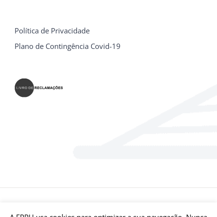
Política de Privacidade
Plano de Contingência Covid-19
© E.P.P.U - Escola Profissional Prática Universal Bragança | Todos