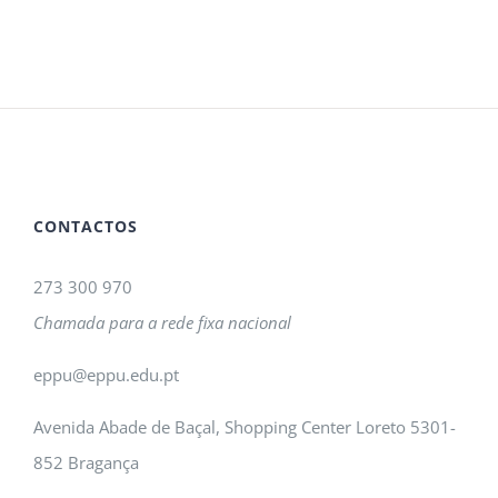
CONTACTOS
273 300 970
Chamada para a rede fixa nacional
eppu@eppu.edu.pt
Avenida Abade de Baçal, Shopping Center Loreto 5301-
852 Bragança