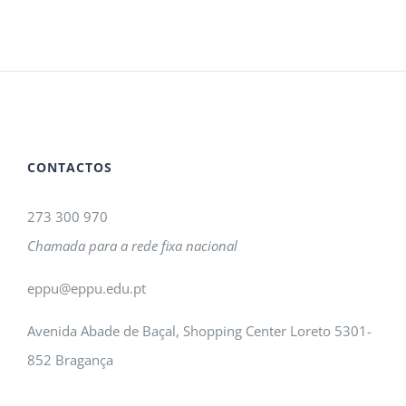
CONTACTOS
273 300 970
Chamada para a rede fixa nacional
eppu@eppu.edu.pt
Avenida Abade de Baçal, Shopping Center Loreto 5301-
852 Bragança