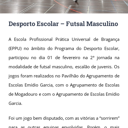
Desporto Escolar – Futsal Masculino
A Escola Profissional Prática Universal de Bragança
(EPPU) no âmbito do Programa do Desporto Escolar,
participou no dia 01 de fevereiro na 2ª jornada na
modalidade de futsal masculino, escalão de juvenis. Os
jogos foram realizados no Pavilhão do Agrupamento de
Escolas Emídio Garcia, com o Agrupamento de Escolas
de Mogadouro e com o Agrupamento de Escolas Emídio
Garcia.
Foi um jogo bem disputado, com as vitórias a “sorrirem”
para as outras equipas envolvidas. Porém, o mais