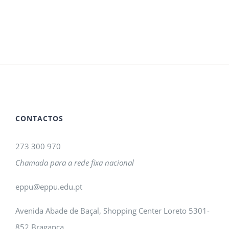
CONTACTOS
273 300 970
Chamada para a rede fixa nacional
eppu@eppu.edu.pt
Avenida Abade de Baçal, Shopping Center Loreto 5301-
852 Bragança