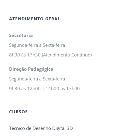
ATENDIMENTO GERAL
Secretaria
Segunda-feira a Sexta-feira
8h30 às 17h30 (Atendimento Contínuo)
Direção Pedagógica
Segunda-feira a Sexta-feira
9h30 às 12h00 | 14h00 às 17h00
CURSOS
Técnico de Desenho Digital 3D