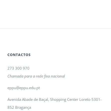
CONTACTOS
273 300 970
Chamada para a rede fixa nacional
eppu@eppu.edu.pt
Avenida Abade de Baçal, Shopping Center Loreto 5301-
852 Bragança