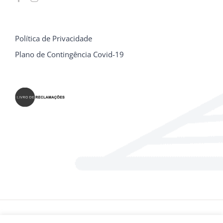
Política de Privacidade
Plano de Contingência Covid-19
© E.P.P.U - Escola Profissional Prática Universal Bragança | Todos