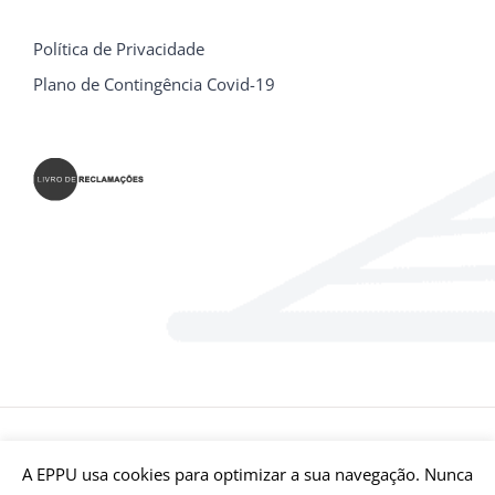
Política de Privacidade
Plano de Contingência Covid-19
© E.P.P.U - Escola Profissional Prática Universal Bragança | Todos
A EPPU usa cookies para optimizar a sua navegação. Nunca
os Direitos Reservados | Desenvolvido por
Qreativ