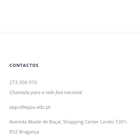
CONTACTOS
273 300 970
Chamada para a rede fixa nacional
eppu@eppu.edu.pt
Avenida Abade de Baçal, Shopping Center Loreto 5301-
852 Bragança