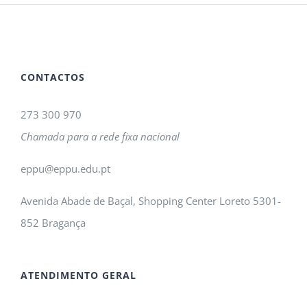
CONTACTOS
273 300 970
Chamada para a rede fixa nacional
eppu@eppu.edu.pt
Avenida Abade de Baçal, Shopping Center Loreto 5301-
852 Bragança
ATENDIMENTO GERAL