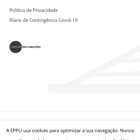
Política de Privacidade
Plano de Contingência Covid-19
© E.P.P.U - Escola Profissional Prática Universal Bragança | Todos
A EPPU usa cookies para optimizar a sua navegação. Nunca
os Direitos Reservados | Desenvolvido por
Qreativ